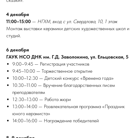
сказки».
4 декабря
11:00–15:00
—
НГХМ, вход с ул. Свердлова, 10, 1 этаж
Монтаж выставки керамики детских художественных школ и
студий.
6 декабря
ГАУК НСО ДНК им. Г.Д. Заволокина, ул. Ельцовская, 5
ПИТЬ
9:00–9:45 — Регистрация участников
9:45–10:00 — Торжественное открытие
10:00–12:30 — Детский конкурс «Времена года»
10:30–11:00 — Вручение благодарственных писем
преподавателям
12:30–13:00 — Работа жюри
13:00–14:00 — Развлекательная программа «Праздник
юного керамиста»
14:00–16:00 — Награждение победителей
8–9 декабря